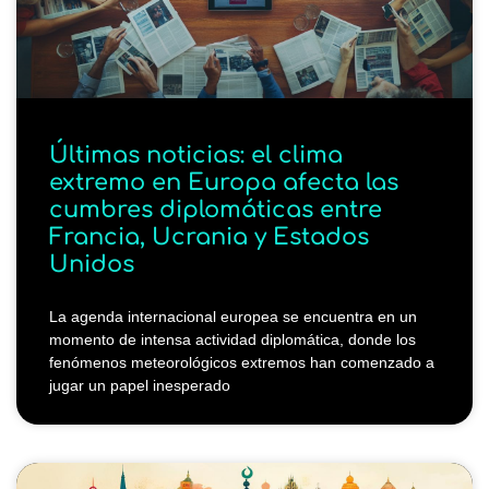
Últimas noticias: el clima
extremo en Europa afecta las
cumbres diplomáticas entre
Francia, Ucrania y Estados
Unidos
La agenda internacional europea se encuentra en un
momento de intensa actividad diplomática, donde los
fenómenos meteorológicos extremos han comenzado a
jugar un papel inesperado