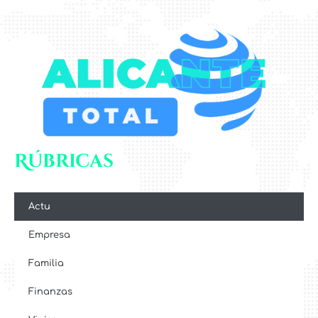
Rúbricas
Actu
Empresa
Familia
Finanzas