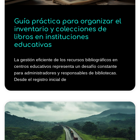
Guía práctica para organizar el
inventario y colecciones de
libros en instituciones
educativas
La gestión eficiente de los recursos bibliográficos en
centros educativos representa un desafío constante
para administradores y responsables de bibliotecas.
Desde el registro inicial de