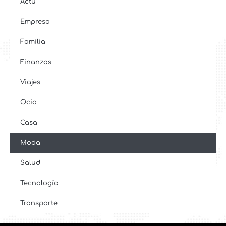
Actu
Empresa
Familia
Finanzas
Viajes
Ocio
Casa
Moda
Salud
Tecnología
Transporte