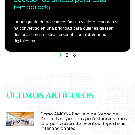
temporada
La búsqueda de accesorios únicos y diferenciadores se
ha convertido en una prioridad para quienes desean
destacar con su estilo personal. Las plataformas
digitales han
1
2
3
Últimos artículos
Cómo AMOS – Escuela de Negocios
Deportivos prepara profesionales para
la organización de eventos deportivos
internacionales