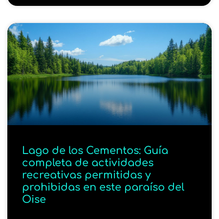
Lago de los Cementos: Guía
completa de actividades
recreativas permitidas y
prohibidas en este paraíso del
Oise