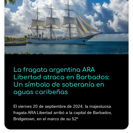
La fragata argentina ARA
Libertad atraca en Barbados:
Un símbolo de soberanía en
aguas caribeñas
El viernes 20 de septiembre de 2024, la majestuosa
fragata ARA Libertad arribó a la capital de Barbados,
Bridgetown, en el marco de su 52º