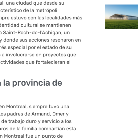
al, una ciudad que desde su
cterístico de la metrópoli
pre estuvo con las localidades más
dentidad cultural se mantienen
 a Saint-Roch-de-l'Achigan, un
 y donde sus acciones resonaron en
és especial por el estado de su
vó a involucrarse en proyectos que
ctividades que fortalecieran el
 la provincia de
 en Montreal, siempre tuvo una
 Los padres de Armand, Omer y
de trabajo duro y servicio a los
os de la familia compartían esta
 en Montreal fue un punto de