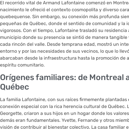
El recorrido vital de Armand Lafontaine comenzó en Montre
nacimiento le ofreció el contexto cosmopolita y diverso cara
quebequense. Sin embargo, su conexión más profunda siem
pequeñas de Québec, donde el sentido de comunidad y la i
vigorosos. Con el tiempo, Lafontaine trasladó su residencia
municipio donde su presencia se sintió de manera tangible
cada rincón del valle. Desde temprana edad, mostró un inter
entorno y por las necesidades de sus vecinos, lo que lo lle
abarcaban desde la infraestructura hasta la promoción de a
espíritu comunitario.
Orígenes familiares: de Montreal a
Québec
La familia Lafontaine, con sus raíces firmemente plantadas
conexión especial con la rica herencia cultural de Québec.
Georgette, criaron a sus hijos en un hogar donde los valores 
demás eran fundamentales. Yvette, Fernande y otros miembr
visión de contribuir al bienestar colectivo. La casa familiar