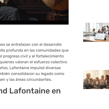
es se entrelazan con el desarrollo
ella profunda en las comunidades que
 progreso civil y el fortalecimiento
 quienes valoran el esfuerzo colectivo
s años, Lafontaine impulsó diversas
también consolidaron su legado como
en y las áreas circundantes.
nd Lafontaine en