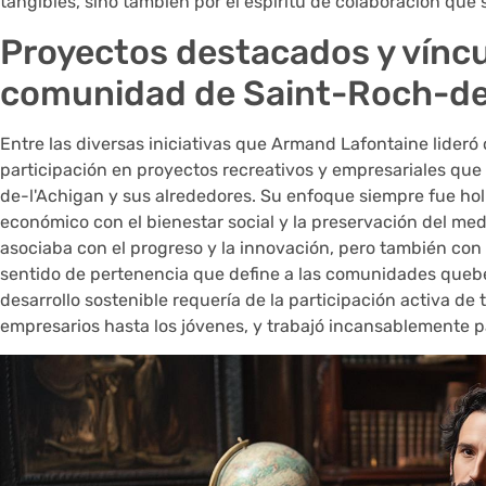
tangibles, sino también por el espíritu de colaboración que
Proyectos destacados y víncu
comunidad de Saint-Roch-de
Entre las diversas iniciativas que Armand Lafontaine lider
participación en proyectos recreativos y empresariales que
de-l'Achigan y sus alrededores. Su enfoque siempre fue hol
económico con el bienestar social y la preservación del med
asociaba con el progreso y la innovación, pero también con e
sentido de pertenencia que define a las comunidades queb
desarrollo sostenible requería de la participación activa de 
empresarios hasta los jóvenes, y trabajó incansablemente pa