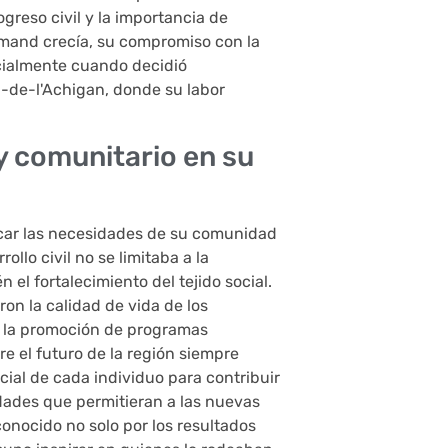
greso civil y la importancia de
rmand crecía, su compromiso con la
cialmente cuando decidió
-de-l'Achigan, donde su labor
 y comunitario en su
icar las necesidades de su comunidad
llo civil no se limitaba a la
el fortalecimiento del tejido social.
on la calidad de vida de los
a la promoción de programas
re el futuro de la región siempre
cial de cada individuo para contribuir
idades que permitieran a las nuevas
conocido no solo por los resultados