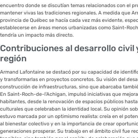
encuentro donde se discutían temas relacionados con el pro
mantener vivas las tradiciones regionales. A medida que A
provincia de Québec se hacía cada vez más evidente, espe
establecerse en áreas menos urbanizadas como Saint-Roch
tendría un impacto más directo.
Contribuciones al desarrollo civil
región
Armand Lafontaine se destacó por su capacidad de identif
y transformarlas en proyectos concretos. Su visión del desarro
construcción de infraestructuras, sino que abarcaba también 
En Saint-Roch-de-l'Achigan, impulsó iniciativas que mejorar
habitantes, desde la renovación de espacios públicos hast
culturales que celebraban la identidad local. Su opinión sob
estuvo marcada por un optimismo realista: creía en el poten
al bienestar colectivo y en la importancia de crear oportun
generaciones prosperar. Su trabajo en el ámbito civil fue re