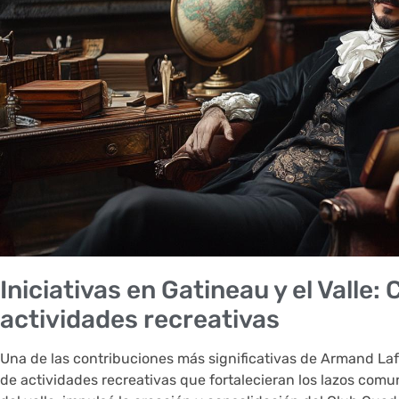
Iniciativas en Gatineau y el Valle:
actividades recreativas
Una de las contribuciones más significativas de Armand Laf
de actividades recreativas que fortalecieran los lazos comun