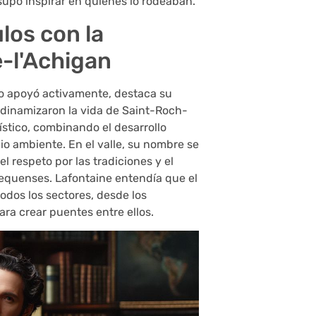
 supo inspirar en quienes lo rodeaban.
los con la
-l'Achigan
ó o apoyó activamente, destaca su
 dinamizaron la vida de Saint-Roch-
ístico, combinando el desarrollo
io ambiente. En el valle, su nombre se
l respeto por las tradiciones y el
equenses. Lafontaine entendía que el
todos los sectores, desde los
ra crear puentes entre ellos.