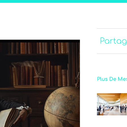
Partag
Plus De Me