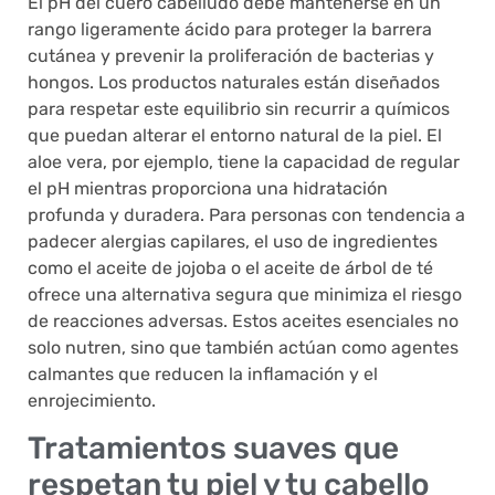
El pH del cuero cabelludo debe mantenerse en un
rango ligeramente ácido para proteger la barrera
cutánea y prevenir la proliferación de bacterias y
hongos. Los productos naturales están diseñados
para respetar este equilibrio sin recurrir a químicos
que puedan alterar el entorno natural de la piel. El
aloe vera, por ejemplo, tiene la capacidad de regular
el pH mientras proporciona una hidratación
profunda y duradera. Para personas con tendencia a
padecer alergias capilares, el uso de ingredientes
como el aceite de jojoba o el aceite de árbol de té
ofrece una alternativa segura que minimiza el riesgo
de reacciones adversas. Estos aceites esenciales no
solo nutren, sino que también actúan como agentes
calmantes que reducen la inflamación y el
enrojecimiento.
Tratamientos suaves que
respetan tu piel y tu cabello