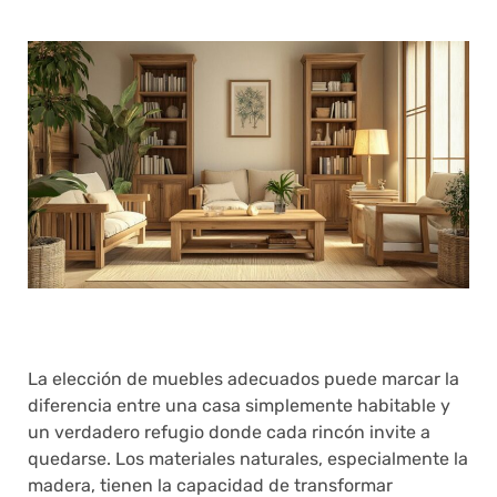
La elección de muebles adecuados puede marcar la
diferencia entre una casa simplemente habitable y
un verdadero refugio donde cada rincón invite a
quedarse. Los materiales naturales, especialmente la
madera, tienen la capacidad de transformar