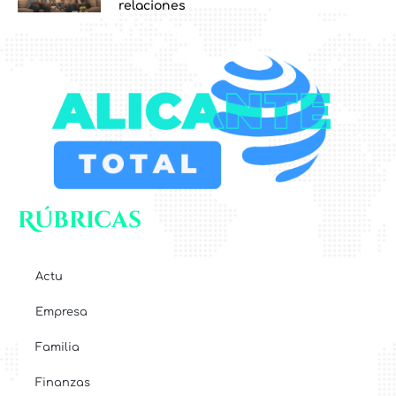
relaciones
Rúbricas
Actu
Empresa
Familia
Finanzas