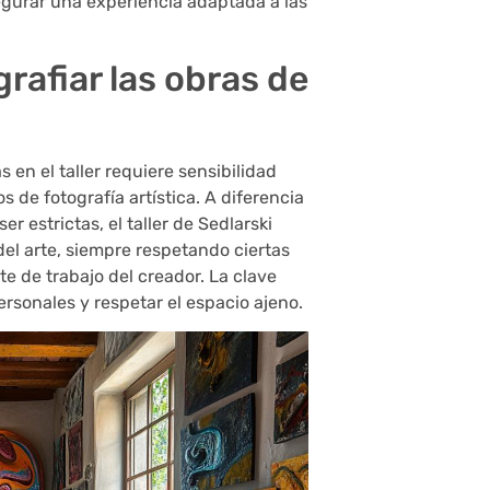
segurar una experiencia adaptada a las
rafiar las obras de
en el taller requiere sensibilidad
 de fotografía artística. A diferencia
r estrictas, el taller de Sedlarski
del arte, siempre respetando ciertas
e de trabajo del creador. La clave
ersonales y respetar el espacio ajeno.