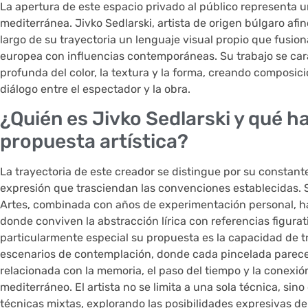
La apertura de este espacio privado al público representa u
mediterránea. Jivko Sedlarski, artista de origen búlgaro afin
largo de su trayectoria un lenguaje visual propio que fusion
europea con influencias contemporáneas. Su trabajo se car
profunda del color, la textura y la forma, creando composicio
diálogo entre el espectador y la obra.
¿Quién es Jivko Sedlarski y qué h
propuesta artística?
La trayectoria de este creador se distingue por su consta
expresión que trasciendan las convenciones establecidas.
Artes, combinada con años de experimentación personal, ha
donde conviven la abstracción lírica con referencias figurat
particularmente especial su propuesta es la capacidad de t
escenarios de contemplación, donde cada pincelada parece 
relacionada con la memoria, el paso del tiempo y la conexi
mediterráneo. El artista no se limita a una sola técnica, sino q
técnicas mixtas, explorando las posibilidades expresivas de 