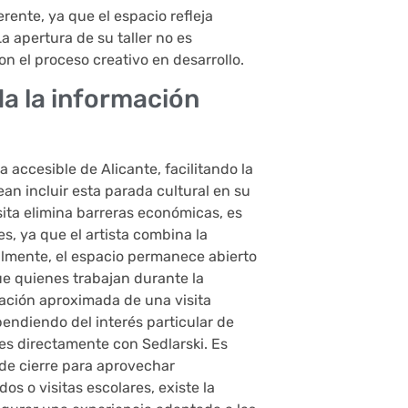
erente, ya que el espacio refleja
a apertura de su taller no es
n el proceso creativo en desarrollo.
oda la información
 accesible de Alicante, facilitando la
an incluir esta parada cultural en su
isita elimina barreras económicas, es
s, ya que el artista combina la
ralmente, el espacio permanece abierto
ue quienes trabajan durante la
ación aproximada de una visita
pendiendo del interés particular de
nes directamente con Sedlarski. Es
 de cierre para aprovechar
s o visitas escolares, existe la