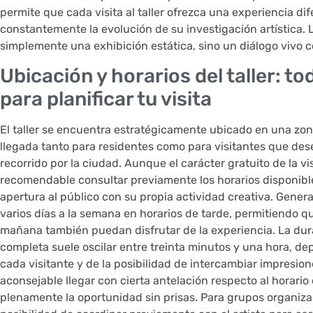
permite que cada visita al taller ofrezca una experiencia dif
constantemente la evolución de su investigación artística. L
simplemente una exhibición estática, sino un diálogo vivo co
Ubicación y horarios del taller: t
para planificar tu visita
El taller se encuentra estratégicamente ubicado en una zona
llegada tanto para residentes como para visitantes que dese
recorrido por la ciudad. Aunque el carácter gratuito de la v
recomendable consultar previamente los horarios disponible
apertura al público con su propia actividad creativa. Gene
varios días a la semana en horarios de tarde, permitiendo q
mañana también puedan disfrutar de la experiencia. La dur
completa suele oscilar entre treinta minutos y una hora, de
cada visitante y de la posibilidad de intercambiar impresio
aconsejable llegar con cierta antelación respecto al horario
plenamente la oportunidad sin prisas. Para grupos organizado