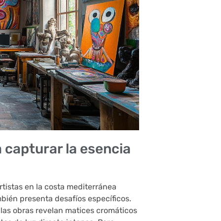
a capturar la esencia
rtistas en la costa mediterránea
mbién presenta desafíos específicos.
 las obras revelan matices cromáticos