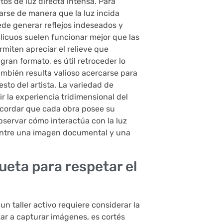
os de luz directa intensa. Para
narse de manera que la luz incida
uede generar reflejos indeseados y
licuos suelen funcionar mejor que las
miten apreciar el relieve que
gran formato, es útil retroceder lo
mbién resulta valioso acercarse para
esto del artista. La variedad de
r la experiencia tridimensional del
ecordar que cada obra posee su
bservar cómo interactúa con la luz
 entre una imagen documental y una
eta para respetar el
un taller activo requiere considerar la
zar a capturar imágenes, es cortés