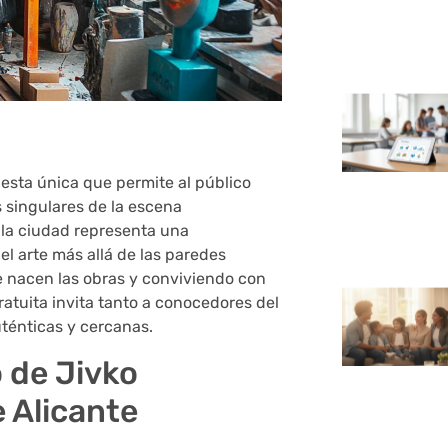
esta única que permite al público
s singulares de la escena
 la ciudad representa una
 arte más allá de las paredes
e nacen las obras y conviviendo con
gratuita invita tanto a conocedores del
ténticas y cercanas.
 de Jivko
 Alicante