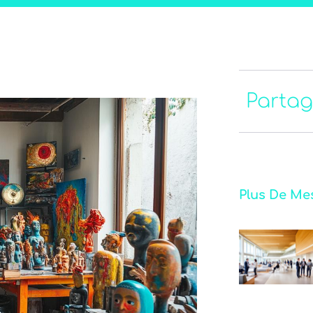
Partag
Plus De Me