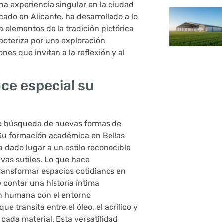
na experiencia singular en la ciudad
cado en Alicante, ha desarrollado a lo
a elementos de la tradición pictórica
acteriza por una exploración
nes que invitan a la reflexión y al
ace especial su
nte búsqueda de nuevas formas de
 Su formación académica en Bellas
 dado lugar a un estilo reconocible
ivas sutiles. Lo que hace
ransformar espacios cotidianos en
contar una historia íntima
ón humana con el entorno
ue transita entre el óleo, el acrílico y
cada material. Esta versatilidad