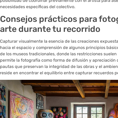
posibilidad de coordinar previamente con el artista para a
necesidades específicas del colectivo.
Consejos prácticos para fotog
arte durante tu recorrido
Capturar visualmente la esencia de las creaciones expuestas 
hacia el espacio y comprensión de algunos principios básicos
de los museos tradicionales, donde las restricciones suelen se
permite la fotografía como forma de difusión y apreciación 
pautas que preservan la integridad de las obras y el ambient
reside en encontrar el equilibrio entre capturar recuerdos p