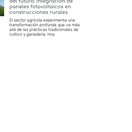
del futuro: integración de
paneles fotovoltaicos en
construcciones rurales
El sector agrícola experimenta una
transformación profunda que va más
allá de las prácticas tradicionales de
cultivo y ganadería. Hoy