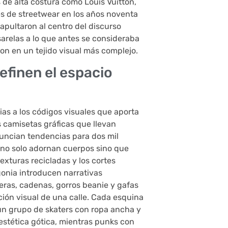
 de alta costura como Louis Vuitton,
s de streetwear en los años noventa
tapultaron al centro del discurso
arelas a lo que antes se consideraba
ron en un tejido visual más complejo.
efinen el espacio
as a los códigos visuales que aporta
as camisetas gráficas que llevan
nuncian tendencias para dos mil
va, no solo adornan cuerpos sino que
exturas recicladas y los cortes
onia introducen narrativas
eras, cadenas, gorros beanie y gafas
ión visual de una calle. Cada esquina
un grupo de skaters con ropa ancha y
estética gótica, mientras punks con