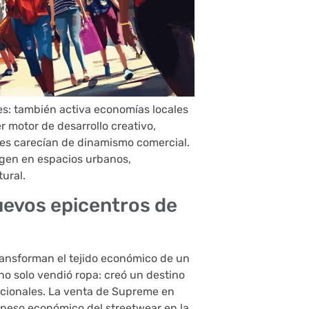
s: también activa economías locales
r motor de desarrollo creativo,
es carecían de dinamismo comercial.
rgen en espacios urbanos,
ural.
uevos epicentros de
ansforman el tejido económico de un
o solo vendió ropa: creó un destino
nacionales. La venta de Supreme en
l peso económico del streetwear en la