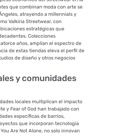
gentes que combinan moda con arte se
ngeles, atrayendo a millennials y
mo Valkiria Streetwear, con
ubicaciones estratégicas que
 decadentes. Colecciones
catorce años, amplían el espectro de
ia de estas tiendas eleva el perfil de
studios de diseño y otros negocios
ales y comunidades
ades locales multiplican el impacto
te y Fear of God han trabajado con
idades específicas de barrios,
royectos que incorporan tecnología
 You Are Not Alone, no solo innovan