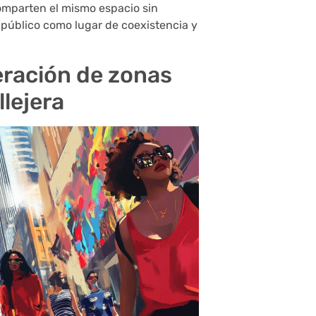
omparten el mismo espacio sin
 público como lugar de coexistencia y
eración de zonas
lejera