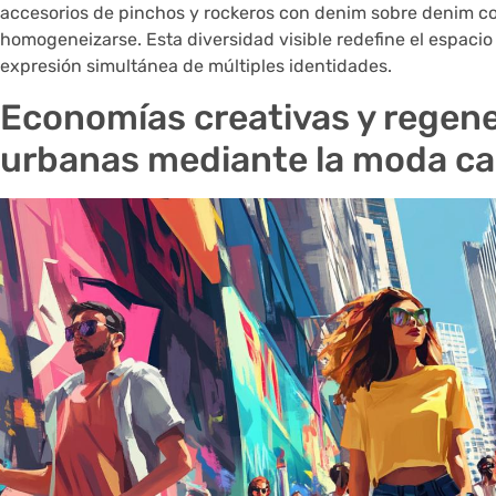
accesorios de pinchos y rockeros con denim sobre denim c
homogeneizarse. Esta diversidad visible redefine el espacio
expresión simultánea de múltiples identidades.
Economías creativas y regen
urbanas mediante la moda cal