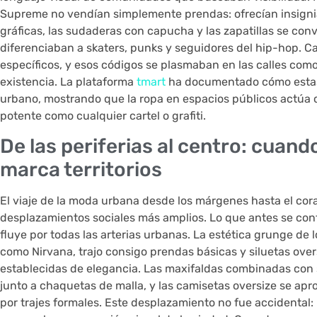
Supreme no vendían simplemente prendas: ofrecían insigni
gráficas, las sudaderas con capucha y las zapatillas se con
diferenciaban a skaters, punks y seguidores del hip-hop. 
específicos, y esos códigos se plasmaban en las calles com
existencia. La plataforma
tmart
ha documentado cómo estas 
urbano, mostrando que la ropa en espacios públicos actúa c
potente como cualquier cartel o grafiti.
De las periferias al centro: cuand
marca territorios
El viaje de la moda urbana desde los márgenes hasta el cora
desplazamientos sociales más amplios. Lo que antes se conf
fluye por todas las arterias urbanas. La estética grunge de
como Nirvana, trajo consigo prendas básicas y siluetas ove
establecidas de elegancia. Las maxifaldas combinadas con 
junto a chaquetas de malla, y las camisetas oversize se ap
por trajes formales. Este desplazamiento no fue accidental: