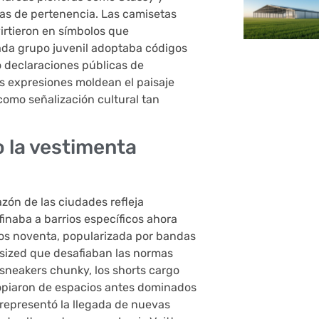
as de pertenencia. Las camisetas
virtieron en símbolos que
Cada grupo juvenil adoptaba códigos
o declaraciones públicas de
expresiones moldean el paisaje
omo señalización cultural tan
o la vestimenta
zón de las ciudades refleja
inaba a barrios específicos ahora
 los noventa, popularizada por bandas
rsized que desafiaban las normas
sneakers chunky, los shorts cargo
ropiaron de espacios antes dominados
 representó la llegada de nuevas