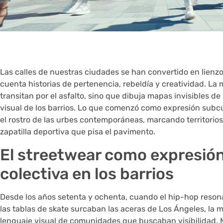
Las calles de nuestras ciudades se han convertido en lienz
cuenta historias de pertenencia, rebeldía y creatividad. La
transitan por el asfalto, sino que dibuja mapas invisibles de
visual de los barrios. Lo que comenzó como expresión subcul
el rostro de las urbes contemporáneas, marcando territorio
zapatilla deportiva que pisa el pavimento.
El streetwear como expresión
colectiva en los barrios
Desde los años setenta y ochenta, cuando el hip-hop reson
las tablas de skate surcaban las aceras de Los Ángeles, la 
lenguaje visual de comunidades que buscaban visibilidad.