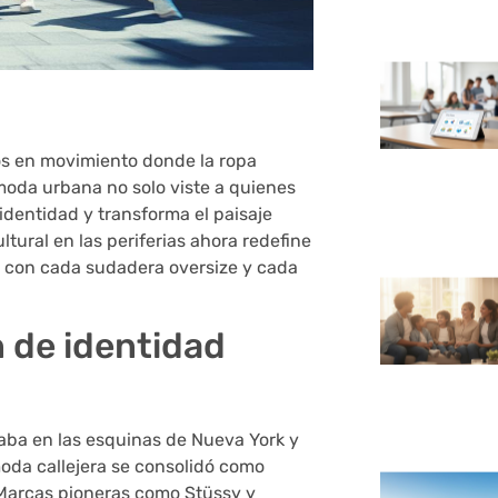
os en movimiento donde la ropa
 moda urbana no solo viste a quienes
 identidad y transforma el paisaje
tural en las periferias ahora redefine
s con cada sudadera oversize y cada
 de identidad
aba en las esquinas de Nueva York y
moda callejera se consolidó como
 Marcas pioneras como Stüssy y