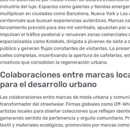
industria del lujo. Espacios como galerías y tiendas emer
multiplican en ciudades como Barcelona, Nueva York y Los Á
centennials que buscan experiencias auténticas. Marcas co
lanzamiento previsto para dos mil veintiséis, apuestan por 
impulsan el tráfico peatonal y renuevan zonas comerciales
especializadas como Kolokids, dirigida a jóvenes de siete a 
público y generan flujos constantes de visitantes. La presenc
calles completas, incentivando la apertura de cafeterías, e
creativos que consolidan la regeneración urbana.
Colaboraciones entre marcas loc
para el desarrollo urbano
Las colaboraciones entre marcas de moda urbana y comunid
transformador del streetwear. Firmas globales como Off-Whi
artistas locales para diseñar colecciones que reflejan ident
generando sentido de pertenencia y orgullo comunitario. P
textil y materiales ecológicos, promovidos por marcas como