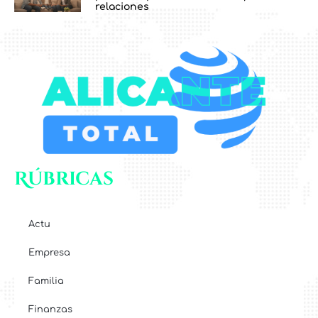
relaciones
Rúbricas
Actu
Empresa
Familia
Finanzas