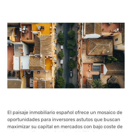
El paisaje inmobiliario español ofrece un mosaico de
oportunidades para inversores astutos que buscan
maximizar su capital en mercados con bajo coste de