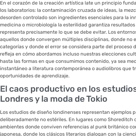
En el corazón de la creación artística late un principio fun
los laboratorios: la contaminación cruzada de ideas, la mezc
desorden controlado son ingredientes esenciales para la i
medicina o microbiología la esterilidad garantiza resultados
representa precisamente lo que se debe evitar. Los entornos
aquellos donde convergen múltiples disciplinas, donde no e
categorías y donde el error se considera parte del proceso d
refleja en cómo abordamos incluso nuestras elecciones cult
hasta las formas en que consumimos contenido, ya sea me
instantáneo a literatura contemporánea o audiolibros que
oportunidades de aprendizaje.
El caos productivo en los estudio
Londres y la moda de Tokio
Los estudios de diseño londinenses representan ejemplos 
deliberadamente no estériles. En lugares como Shoreditch o
ambientes donde conviven referencias al punk británico co
japonesa, donde los clásicos literarios dialogan con la cien