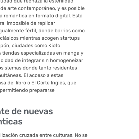
udad que rechaza la esterilidad
s de arte contemporáneo, y es posible
a romántica en formato digital. Esta
al imposible de replicar
gualmente fértil, donde barrios como
 clásicos mientras acogen startups
apón, ciudades como Kioto
 tiendas especializadas en manga y
acidad de integrar sin homogeneizar
ecosistemas donde tanto residentes
ultáneas. El acceso a estas
 del libro o El Corte Inglés, que
, permitiendo prepararse
nte de nuevas
nticas
lización cruzada entre culturas. No se