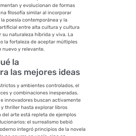
ermentan y evolucionan de formas
 filosofía similar al incorporar
 la poesía contemporánea y la
tificial entre alta cultura y cultura
su naturaleza híbrida y viva. La
 la fortaleza de aceptar múltiples
e nuevo y relevante.
qué la
ra las mejores ideas
strictos y ambientes controlados, el
lices y combinaciones inesperadas.
as e innovadores buscan activamente
 thriller hasta explorar libros
 del arte está repleta de ejemplos
cionarios: el surrealismo bebió
moderno integró principios de la novela