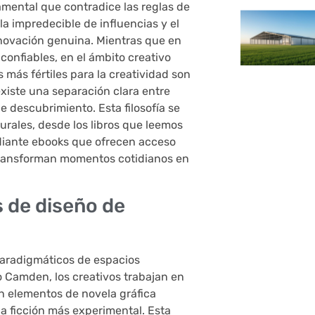
damental que contradice las reglas de
la impredecible de influencias y el
nnovación genuina. Mientras que en
 confiables, en el ámbito creativo
 más fértiles para la creatividad son
xiste una separación clara entre
e descubrimiento. Esta filosofía se
urales, desde los libros que leemos
diante ebooks que ofrecen acceso
 transforman momentos cotidianos en
s de diseño de
paradigmáticos de espacios
 Camden, los creativos trabajan en
n elementos de novela gráfica
cia ficción más experimental. Esta