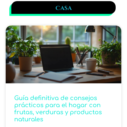
Casa
Guía definitiva de consejos
prácticos para el hogar con
frutas, verduras y productos
naturales