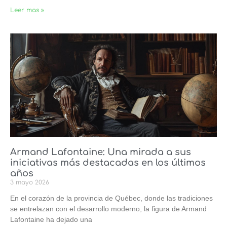
Leer mas »
Armand Lafontaine: Una mirada a sus
iniciativas más destacadas en los últimos
años
3 mayo 2026
En el corazón de la provincia de Québec, donde las tradiciones
se entrelazan con el desarrollo moderno, la figura de Armand
Lafontaine ha dejado una