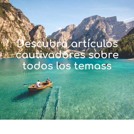
Descubra artículos
cautivadores sobre
todos los temass