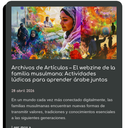
Archivos de Artículos – El webzine de la
familia musulmana: Actividades
lúdicas para aprender árabe juntos
28 abril 2026
En un mundo cada vez más conectado digitalmente, las
familias musulmanas encuentran nuevas formas de
transmitir valores, tradiciones y conocimientos esenciales
a las siguientes generaciones.
Leer mas »