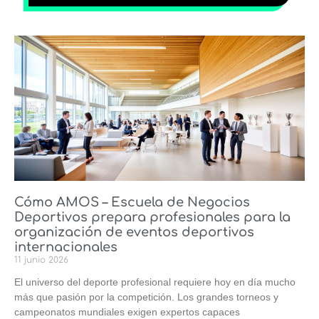
Cómo AMOS – Escuela de Negocios
Deportivos prepara profesionales para la
organización de eventos deportivos
internacionales
11 junio 2026
El universo del deporte profesional requiere hoy en día mucho
más que pasión por la competición. Los grandes torneos y
campeonatos mundiales exigen expertos capaces